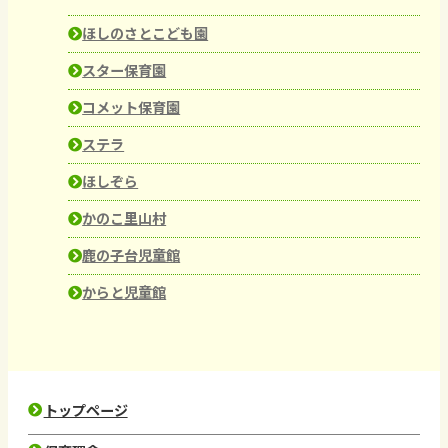
ほしのさとこども園
スター保育園
コメット保育園
ステラ
ほしぞら
かのこ里山村
鹿の子台児童館
からと児童館
トップページ