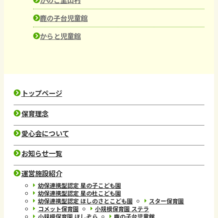
鹿の子台児童館
からと児童館
トップページ
保育理念
愛心会について
お知らせ一覧
運営施設紹介
幼保連携型認定 星の子こども園
幼保連携型認定 星の杜こども園
幼保連携型認定 ほしのさとこども園
スター保育園
コメット保育園
小規模保育園 ステラ
小規模保育園 ほしぞら
鹿の子台児童館