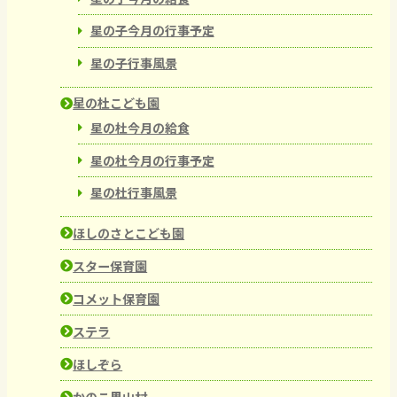
星の子今月の行事予定
星の子行事風景
星の杜こども園
星の杜今月の給食
星の杜今月の行事予定
星の杜行事風景
ほしのさとこども園
スター保育園
コメット保育園
ステラ
ほしぞら
かのこ里山村