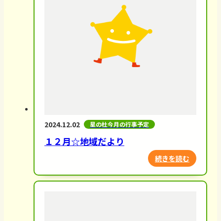
2024.12.02
星の杜今月の行事予定
１２月☆地域だより
続きを読む