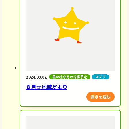
2024.09.02
星の杜今月の行事予定
ステラ
８月☆地域だより
続きを読む