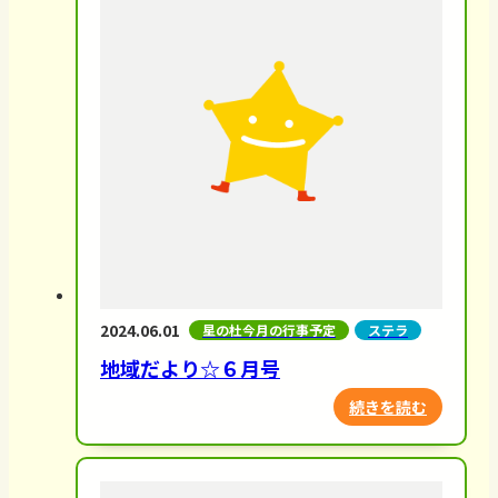
2024.06.01
星の杜今月の行事予定
ステラ
地域だより☆６月号
続きを読む