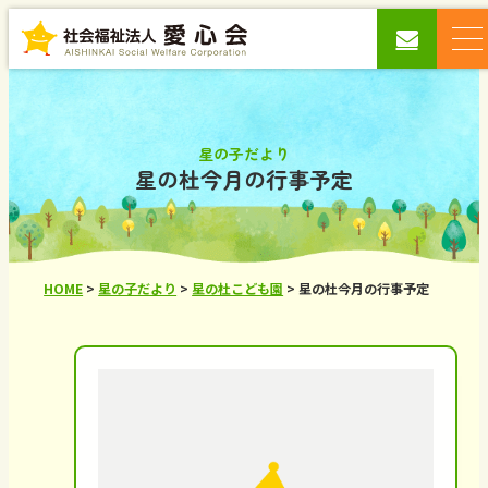
星の子だより
星の杜今月の行事予定
HOME
>
星の子だより
>
星の杜こども園
>
星の杜今月の行事予定