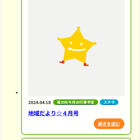
2024.04.18
星の杜今月の行事予定
ステラ
地域だより☆４月号
続きを読む