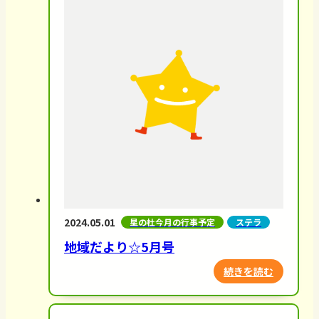
2024.05.01
星の杜今月の行事予定
ステラ
地域だより☆5月号
続きを読む