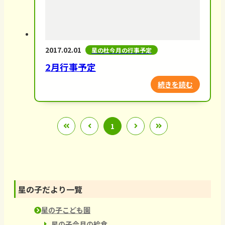
2017.02.01
星の杜今月の行事予定
2月行事予定
続きを読む
1
星の子だより一覽
星の子こども園
星の子今月の給食