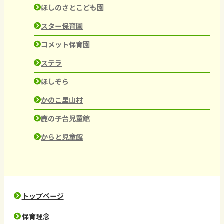
ほしのさとこども園
スター保育園
コメット保育園
ステラ
ほしぞら
かのこ里山村
鹿の子台児童館
からと児童館
トップページ
保育理念