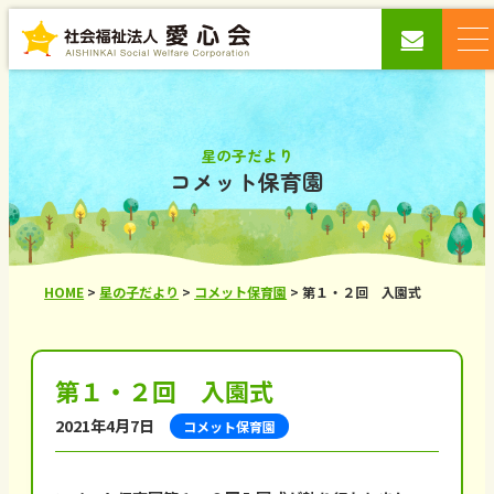
星の子だより
コメット保育園
HOME
>
星の子だより
>
コメット保育園
>
第１・２回 入園式
第１・２回 入園式
2021年4月7日
コメット保育園