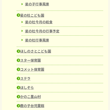
星の子行事風景
星の杜こども園
星の杜今月の給食
星の杜今月の行事予定
星の杜行事風景
ほしのさとこども園
スター保育園
コメット保育園
ステラ
ほしぞら
かのこ里山村
鹿の子台児童館