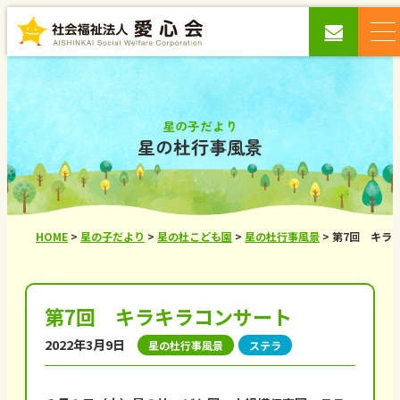
星の子だより
星の杜行事風景
HOME
>
星の子だより
>
星の杜こども園
>
星の杜行事風景
>
第7回 キラ
第7回 キラキラコンサート
2022年3月9日
星の杜行事風景
ステラ