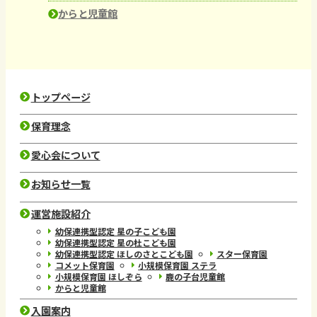
からと児童館
トップページ
保育理念
愛心会について
お知らせ一覧
運営施設紹介
幼保連携型認定 星の子こども園
幼保連携型認定 星の杜こども園
幼保連携型認定 ほしのさとこども園
スター保育園
コメット保育園
小規模保育園 ステラ
小規模保育園 ほしぞら
鹿の子台児童館
からと児童館
入園案内