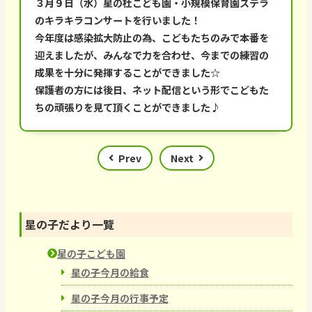
３月９日（水）星の杜こども園・小規模保育園ステラ
のキラキラコンサートを行いました！
今年度は感染拡大防止の為、こどもたちのみで本番を
迎えましたが、みんなで力を合わせ、今までの練習の
成果を十分に発揮することができました☆
保護者の方には後日、ネット配信という形でこどもた
ちの頑張りを見て頂くことができました♪
Prev
Next
星の子だより一覽
星の子こども園
星の子今月の給食
星の子今月の行事予定