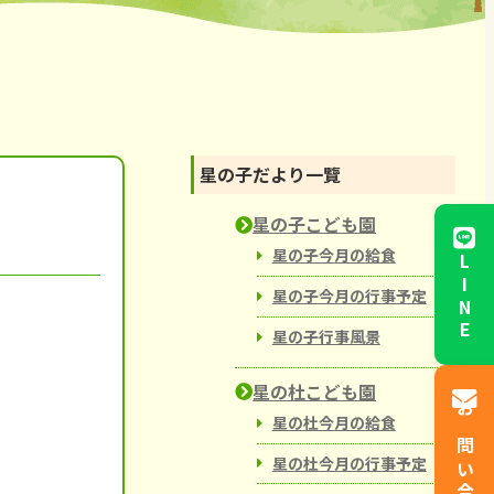
からと児童館
星の子だより一覽
星の子こども園
星の子今月の給食
LINE
星の子今月の行事予定
星の子行事風景
星の杜こども園
星の杜今月の給食
お問い合わせ
星の杜今月の行事予定