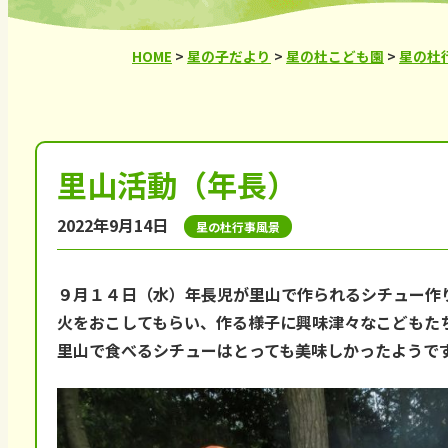
HOME
>
星の子だより
>
星の杜こども園
>
星の杜
里山活動（年長）
2022年9月14日
星の杜行事風景
９月１４日（水）年長児が里山で作られるシチュー作
火をおこしてもらい、作る様子に興味津々なこどもた
里山で食べるシチューはとっても美味しかったようで