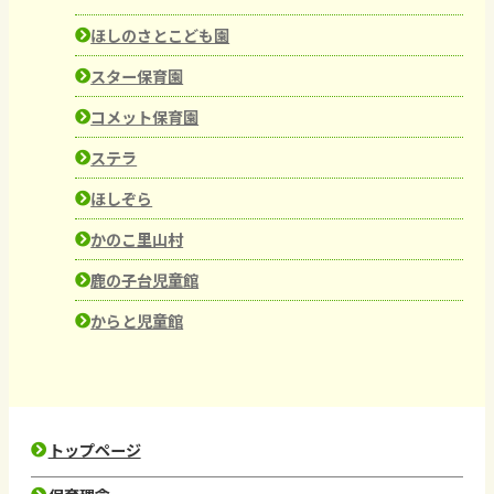
ほしのさとこども園
スター保育園
コメット保育園
ステラ
ほしぞら
かのこ里山村
鹿の子台児童館
からと児童館
トップページ