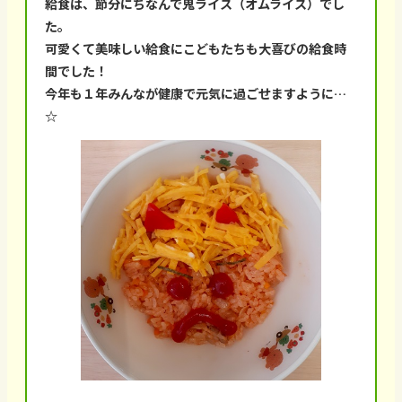
給食は、節分にちなんで鬼ライス（オムライス）でし
た。
可愛くて美味しい給食にこどもたちも大喜びの給食時
間でした！
今年も１年みんなが健康で元気に過ごせますように…
☆