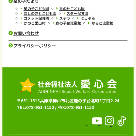
星の子だより
星の子こども園
星の杜こども園
ほしのさとこども園
スター保育園
コメット保育園
ステラ
ほしぞら
かのこ里山村
鹿の子台児童館
からと児童館
お問い合わせ
プライバシーポリシー
〒651-1513兵庫県神戸市北区鹿の子台北町3丁目2-24
TEL:078-951-1152 / FAX:078-951-1153
愛
愛
愛
心
心
心