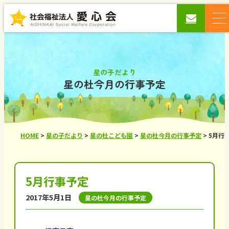
星の子だより
星の杜今月の行事予定
HOME
>
星の子だより
>
星の杜こども園
>
星の杜今月の行事予定
>
5月行
5月行事予定
2017年5月1日
星の杜今月の行事予定