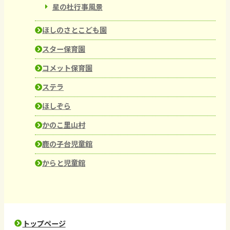
星の杜行事風景
ほしのさとこども園
スター保育園
コメット保育園
ステラ
ほしぞら
かのこ里山村
鹿の子台児童館
からと児童館
トップページ