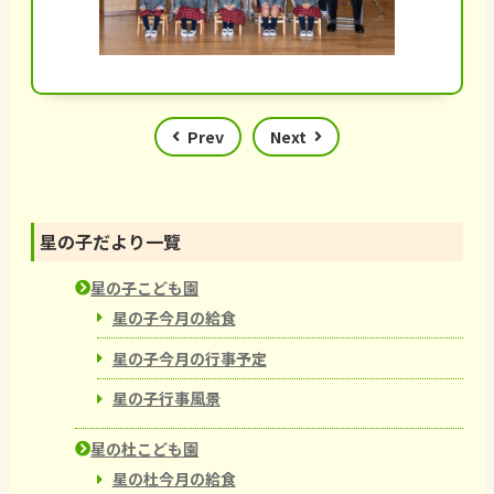
Prev
Next
星の子だより一覽
星の子こども園
星の子今月の給食
星の子今月の行事予定
星の子行事風景
星の杜こども園
星の杜今月の給食