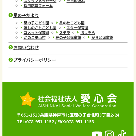
スタッフメッセージ
一日の流れ
採用応募フォーム
星の子だより
星の子こども園
星の杜こども園
ほしのさとこども園
スター保育園
コメット保育園
ステラ
ほしぞら
かのこ里山村
鹿の子台児童館
からと児童館
お問い合わせ
プライバシーポリシー
〒651-1513兵庫県神戸市北区鹿の子台北町3丁目2-24
TEL:078-951-1152 / FAX:078-951-1153