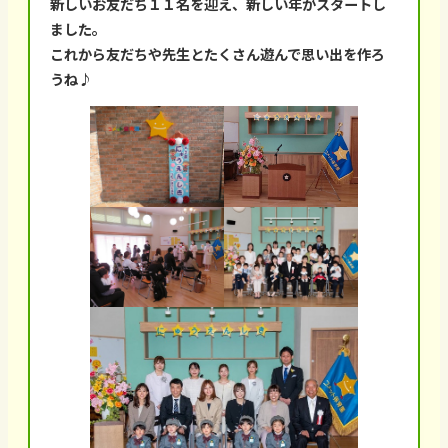
新しいお友だち１１名を迎え、新しい年がスタートし
ました。
これから友だちや先生とたくさん遊んで思い出を作ろ
うね♪