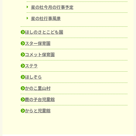
星の杜今月の行事予定
星の杜行事風景
ほしのさとこども園
スター保育園
コメット保育園
ステラ
ほしぞら
かのこ里山村
鹿の子台児童館
からと児童館