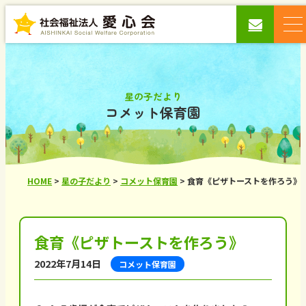
星の子だより
コメット保育園
HOME
>
星の子だより
>
コメット保育園
>
食育《ピザトーストを作ろう》
食育《ピザトーストを作ろう》
2022年7月14日
コメット保育園