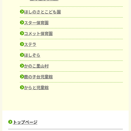
ほしのさとこども園
スター保育園
コメット保育園
ステラ
ほしぞら
かのこ里山村
鹿の子台児童館
からと児童館
トップページ