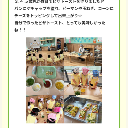
３.４.５歳児が食育でピザトーストを作りました🍕
パンにケチャップを塗り、ピーマンや玉ねぎ、コーンに
チーズをトッピングして出来上がり☆
自分で作ったピザトースト、とっても美味しかった
ね！！