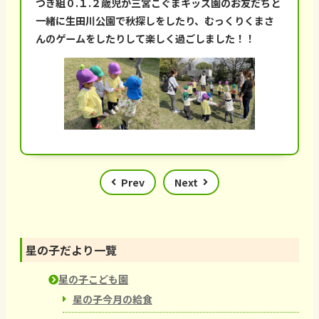
つき組０.１.２歳児が三宮こぐまキッズ園のお友だちと
一緒に生田川公園で秋探しをしたり、むっくりくまさ
んのゲームをしたりして楽しく過ごしました！！
Prev
Next
星の子だより一覽
星の子こども園
星の子今月の給食