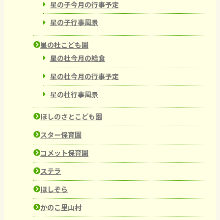
星の子今月の行事予定
星の子行事風景
星の杜こども園
星の杜今月の給食
星の杜今月の行事予定
星の杜行事風景
ほしのさとこども園
スター保育園
コメット保育園
ステラ
ほしぞら
かのこ里山村