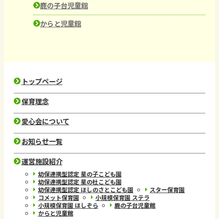
鹿の子台児童館
からと児童館
トップページ
保育理念
愛心会について
お知らせ一覧
運営施設紹介
幼保連携型認定 星の子こども園
幼保連携型認定 星の杜こども園
幼保連携型認定 ほしのさとこども園
スター保育園
コメット保育園
小規模保育園 ステラ
小規模保育園 ほしぞら
鹿の子台児童館
からと児童館