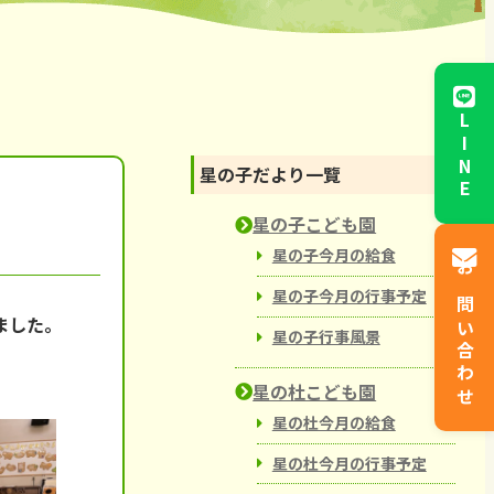
からと児童館
LINE
星の子だより一覽
星の子こども園
星の子今月の給食
お問い合わせ
星の子今月の行事予定
ました。
星の子行事風景
星の杜こども園
星の杜今月の給食
星の杜今月の行事予定