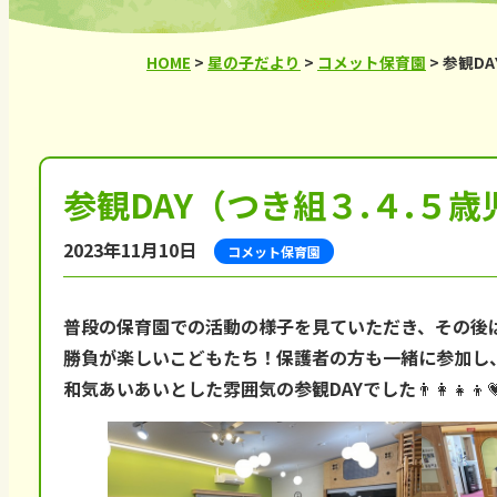
HOME
>
星の子だより
>
コメット保育園
>
参観DA
参観DAY（つき組３.４.５歳
2023年11月10日
コメット保育園
普段の保育園での活動の様子を見ていただき、その後
勝負が楽しいこどもたち！保護者の方も一緒に参加し
和気あいあいとした雰囲気の参観DAYでした👨‍👩‍👧‍👦