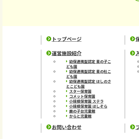
トップページ
運営施設紹介
幼保連携型認定 星の子こ
ども園
幼保連携型認定 星の杜こ
ども園
幼保連携型認定 ほしのさ
とこども園
スター保育園
コメット保育園
小規模保育園 ステラ
小規模保育園 ほしぞら
鹿の子台児童館
からと児童館
お問い合わせ