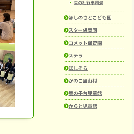
星の杜行事風景
ほしのさとこども園
スター保育園
コメット保育園
ステラ
ほしぞら
かのこ里山村
鹿の子台児童館
からと児童館