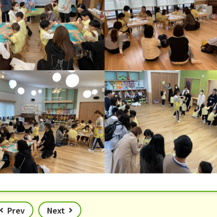
Prev
Next