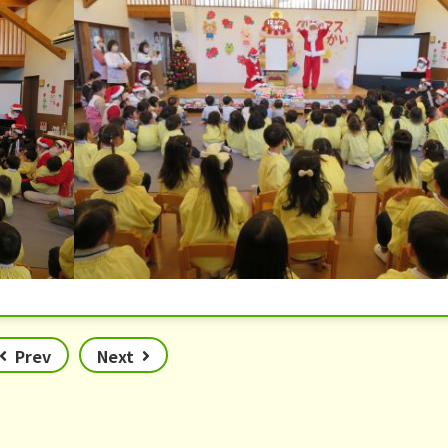
Prev
Next