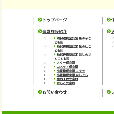
トップページ
運営施設紹介
幼保連携型認定 星の子こ
ども園
幼保連携型認定 星の杜こ
ども園
幼保連携型認定 ほしのさ
とこども園
スター保育園
コメット保育園
小規模保育園 ステラ
小規模保育園 ほしぞら
鹿の子台児童館
からと児童館
お問い合わせ