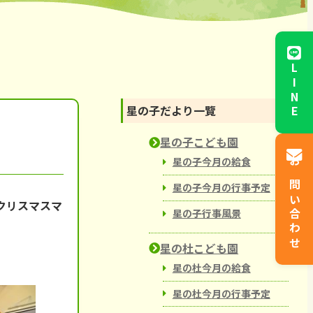
からと児童館
LINE
星の子だより一覽
星の子こども園
星の子今月の給食
お問い合わせ
星の子今月の行事予定
クリスマスマ
星の子行事風景
星の杜こども園
星の杜今月の給食
星の杜今月の行事予定