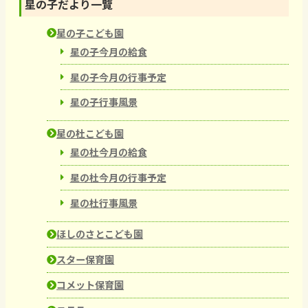
星の子だより一覽
星の子こども園
星の子今月の給食
星の子今月の行事予定
星の子行事風景
星の杜こども園
星の杜今月の給食
星の杜今月の行事予定
星の杜行事風景
ほしのさとこども園
スター保育園
コメット保育園