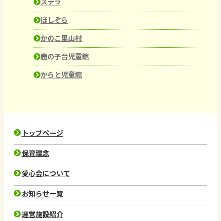
ステラ
ほしぞら
かのこ里山村
鹿の子台児童館
からと児童館
トップページ
保育理念
愛心会について
お知らせ一覧
運営施設紹介