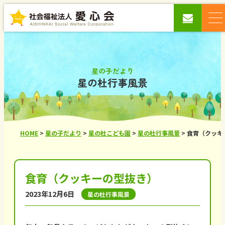
星の子だより
星の杜行事風景
HOME
>
星の子だより
>
星の杜こども園
>
星の杜行事風景
>
食育（クッキ
食育（クッキーの型抜き）
2023年12月6日
星の杜行事風景