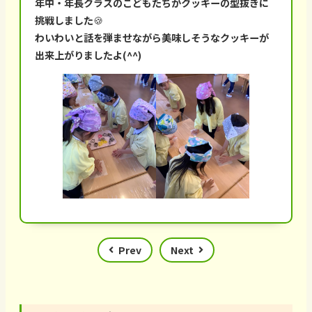
年中・年長クラスのこどもたちがクッキーの型抜きに
挑戦しました🍪
わいわいと話を弾ませながら美味しそうなクッキーが
出来上がりましたよ(^^)
Prev
Next