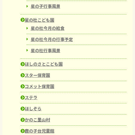
星の子行事風景
星の杜こども園
星の杜今月の給食
星の杜今月の行事予定
星の杜行事風景
ほしのさとこども園
スター保育園
コメット保育園
ステラ
ほしぞら
かのこ里山村
鹿の子台児童館