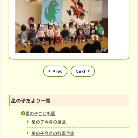
Prev
Next
星の子だより一覽
星の子こども園
星の子今月の給食
星の子今月の行事予定