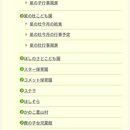
星の子行事風景
星の杜こども園
星の杜今月の給食
星の杜今月の行事予定
星の杜行事風景
ほしのさとこども園
スター保育園
コメット保育園
ステラ
ほしぞら
かのこ里山村
鹿の子台児童館