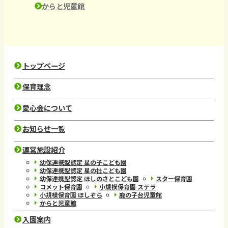
からと児童館
トップページ
保育理念
愛心会について
お知らせ一覧
運営施設紹介
幼保連携型認定 星の子こども園
幼保連携型認定 星の杜こども園
幼保連携型認定 ほしのさとこども園
スター保育園
コメット保育園
小規模保育園 ステラ
小規模保育園 ほしぞら
鹿の子台児童館
からと児童館
入園案内