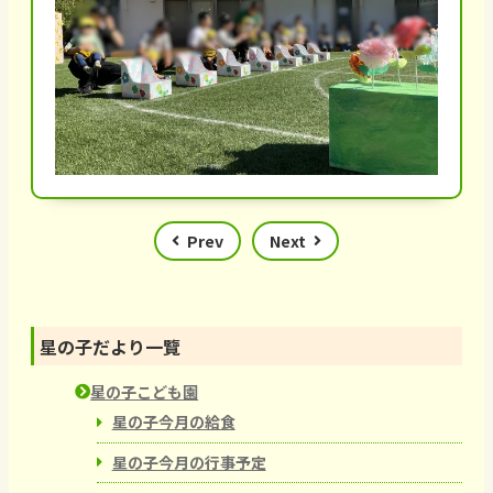
Prev
Next
星の子だより一覽
星の子こども園
星の子今月の給食
星の子今月の行事予定