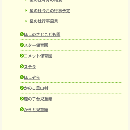
星の杜今月の行事予定
星の杜行事風景
ほしのさとこども園
スター保育園
コメット保育園
ステラ
ほしぞら
かのこ里山村
鹿の子台児童館
からと児童館