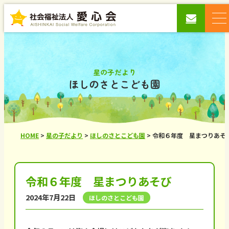
星の子だより
ほしのさとこども園
HOME
>
星の子だより
>
ほしのさとこども園
>
令和６年度 星まつりあ
令和６年度 星まつりあそび
2024年7月22日
ほしのさとこども園