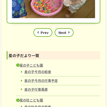
Prev
Next
星の子だより一覽
星の子こども園
星の子今月の給食
星の子今月の行事予定
星の子行事風景
星の杜こども園
星の杜今月の給食