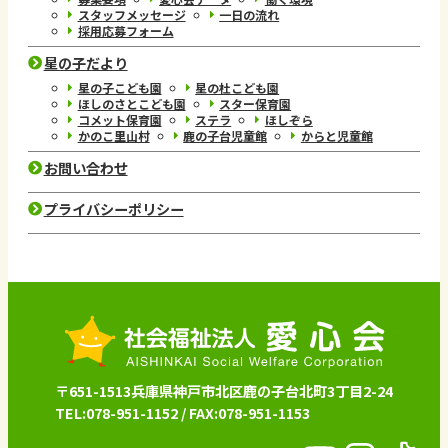
スタッフメッセージ
一日の流れ
採用応募フォーム
星の子だより
星の子こども園
星の杜こども園
ほしのさとこども園
スター保育園
コメット保育園
ステラ
ほしぞら
かのこ里山村
鹿の子台児童館
からと児童館
お問い合わせ
プライバシーポリシー
〒651-1513兵庫県神戸市北区鹿の子台北町3丁目2-24
TEL:078-951-1152 / FAX:078-951-1153