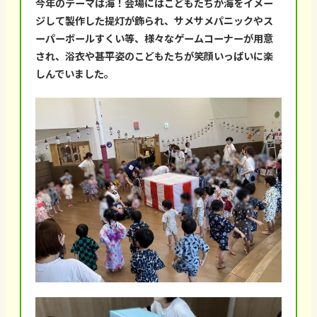
今年のテーマは海！会場にはこどもたちが海をイメー
ジして製作した提灯が飾られ、サメサメパニックやス
ーパーボールすくい等、様々なゲームコーナーが用意
され、浴衣や甚平姿のこどもたちが笑顔いっぱいに楽
しんでいました。