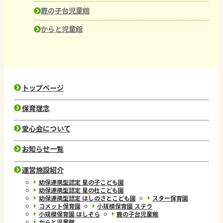
鹿の子台児童館
からと児童館
トップページ
保育理念
愛心会について
お知らせ一覧
運営施設紹介
幼保連携型認定 星の子こども園
幼保連携型認定 星の杜こども園
幼保連携型認定 ほしのさとこども園
スター保育園
コメット保育園
小規模保育園 ステラ
小規模保育園 ほしぞら
鹿の子台児童館
からと児童館