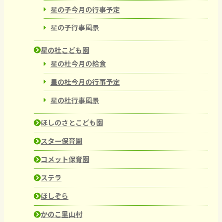
星の子今月の行事予定
星の子行事風景
星の杜こども園
星の杜今月の給食
星の杜今月の行事予定
星の杜行事風景
ほしのさとこども園
スター保育園
コメット保育園
ステラ
ほしぞら
かのこ里山村