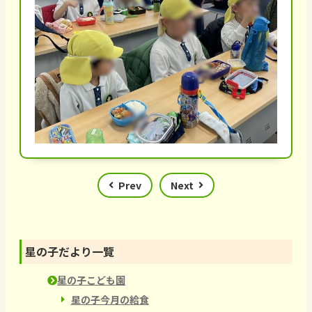
Prev
Next
星の子だより一覽
星の子こども園
星の子今月の給食