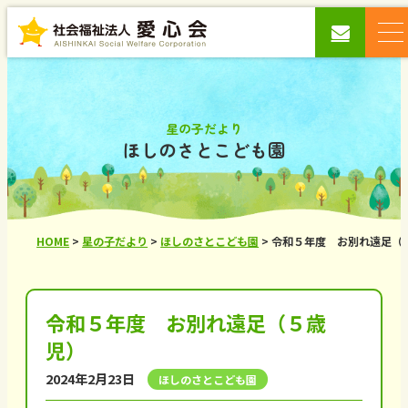
星の子だより
ほしのさとこども園
HOME
>
星の子だより
>
ほしのさとこども園
>
令和５年度 お別れ遠足（
令和５年度 お別れ遠足（５歳
児）
2024年2月23日
ほしのさとこども園