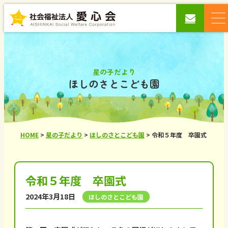
星の子だより
ほしのさとこども園
HOME
>
星の子だより
>
ほしのさとこども園
>
令和５年度 卒園式
令和５年度 卒園式
2024年3月18日
ほしのさとこども園