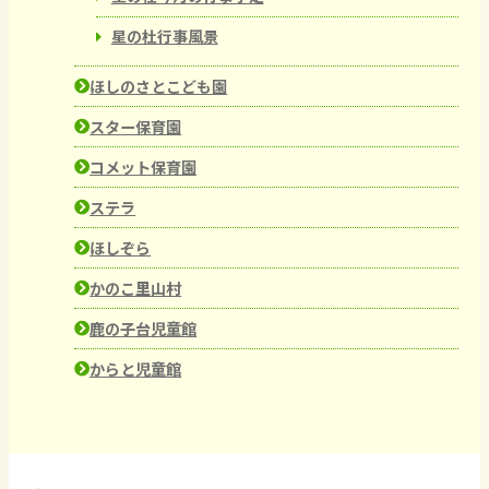
星の杜行事風景
ほしのさとこども園
スター保育園
コメット保育園
ステラ
ほしぞら
かのこ里山村
鹿の子台児童館
からと児童館