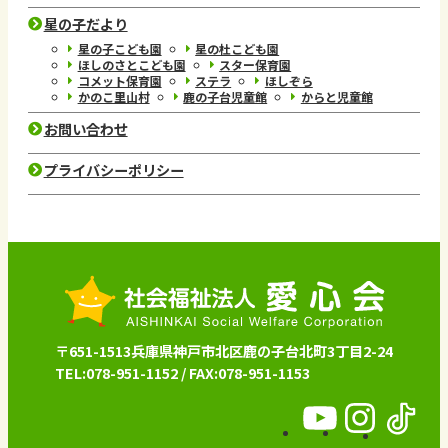
星の子だより
星の子こども園
星の杜こども園
ほしのさとこども園
スター保育園
コメット保育園
ステラ
ほしぞら
かのこ里山村
鹿の子台児童館
からと児童館
お問い合わせ
プライバシーポリシー
〒651-1513兵庫県神戸市北区鹿の子台北町3丁目2-24
TEL:078-951-1152 / FAX:078-951-1153
愛
愛
愛