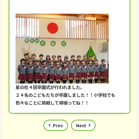
星の杜４回卒園式が行われました。
２４名のこどもたちが卒園しました！！小学校でも
色々なことに挑戦して頑張ってね！！
Prev
Next