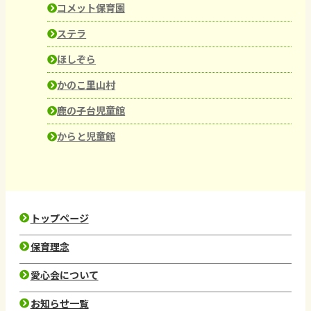
コメット保育園
ステラ
ほしぞら
かのこ里山村
鹿の子台児童館
からと児童館
トップページ
保育理念
愛心会について
お知らせ一覧