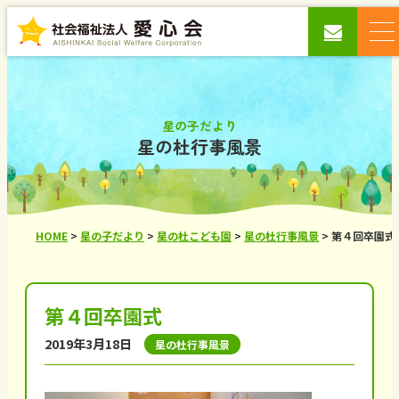
星の子だより
星の杜行事風景
HOME
>
星の子だより
>
星の杜こども園
>
星の杜行事風景
>
第４回卒園式
第４回卒園式
2019年3月18日
星の杜行事風景