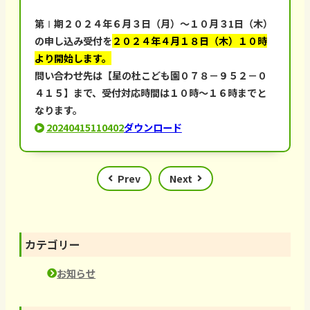
第Ⅰ期２０２４年６月３日（月）～１０月３1日（木）
の申し込み受付を
２０２４年４月１８日（木）１０時
より開始します。
問い合わせ先は【星の杜こども園０７８－９５２－０
４１５】まで、受付対応時間は１０時～１６時までと
なります。
20240415110402
ダウンロード
Prev
Next
カテゴリー
お知らせ