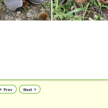
Prev
Next