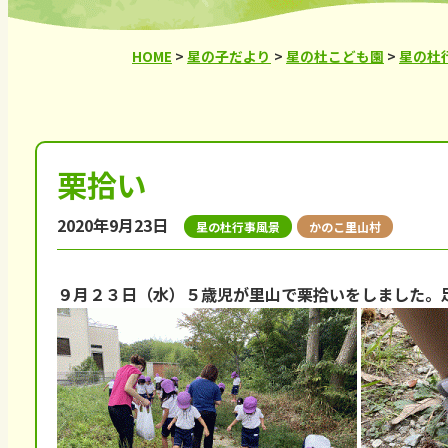
HOME
>
星の子だより
>
星の杜こども園
>
星の杜
栗拾い
2020年9月23日
星の杜行事風景
かのこ里山村
９月２３日（水）５歳児が里山で栗拾いをしました。