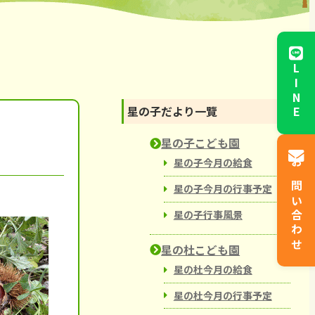
からと児童館
LINE
星の子だより一覽
星の子こども園
星の子今月の給食
お問い合わせ
星の子今月の行事予定
星の子行事風景
星の杜こども園
星の杜今月の給食
星の杜今月の行事予定