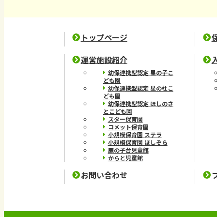
トップページ
運営施設紹介
幼保連携型認定 星の子こ
ども園
幼保連携型認定 星の杜こ
ども園
幼保連携型認定 ほしのさ
とこども園
スター保育園
コメット保育園
小規模保育園 ステラ
小規模保育園 ほしぞら
鹿の子台児童館
からと児童館
お問い合わせ