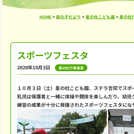
HOME
>
星の子だより
>
星の杜こども園
>
星の杜
スポーツフェスタ
2020年10月3日
星の杜行事風景
１０月３日（土）星の杜こども園、ステラ合同でスポ
乳児は保護者と一緒に体操や競技を楽しんだり、幼児
練習の成果が十分に発揮されたスポーツフェスタにな