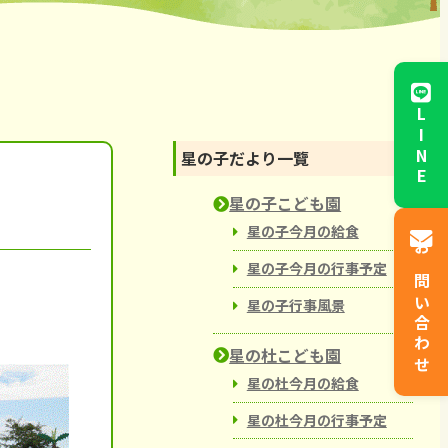
からと児童館
LINE
星の子だより一覽
星の子こども園
星の子今月の給食
お問い合わせ
星の子今月の行事予定
星の子行事風景
星の杜こども園
星の杜今月の給食
星の杜今月の行事予定