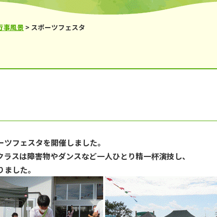
鹿の子台児童館
からと児童館
行事風景
>
スポーツフェスタ
ーツフェスタを開催しました。
クラスは障害物やダンスなど一人ひとり精一杯演技し、
りました。