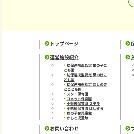
トップページ
運営施設紹介
幼保連携型認定 星の子こ
ども園
幼保連携型認定 星の杜こ
ども園
幼保連携型認定 ほしのさ
とこども園
スター保育園
コメット保育園
小規模保育園 ステラ
小規模保育園 ほしぞら
鹿の子台児童館
からと児童館
お問い合わせ